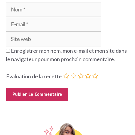
Nom
E-
mail
Site
web
Enregistrer mon nom, mon e-mail et mon site dans
le navigateur pour mon prochain commentaire.
Evaluation de la recette