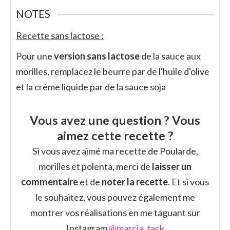
NOTES
Recette sans lactose :
Pour une
version sans lactose
de la sauce aux
morilles, remplacez le beurre par de l'huile d'olive
et la crème liquide par de la sauce soja
Vous avez une question ? Vous
aimez cette recette ?
Si vous avez aimé ma recette de Poularde,
morilles et polenta, merci de
laisser un
commentaire
et de
noter la recette
. Et si vous
le souhaitez, vous pouvez également me
montrer vos réalisations en me taguant sur
Instagram
@marcia_tack