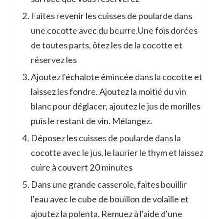
Faites revenir les cuisses de poularde dans
une cocotte avec du beurre.
Une fois dorées
de toutes parts, ôtez les de la cocotte et
réservez les
Ajoutez l'échalote émincée dans la cocotte et
laissez les fondre. Ajoutez la moitié du vin
blanc pour déglacer, ajoutez le jus de morilles
puis le restant de vin. Mélangez.
Déposez les cuisses de poularde dans la
cocotte avec le jus, le laurier le thym et laissez
cuire à couvert 20 minutes
Dans une grande casserole, faites bouillir
l'eau avec le cube de bouillon de volaille et
ajoutez la polenta. Remuez à l'aide d'une