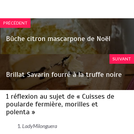
PRÉCÉDENT
Bûche citron mascarpone de Noël
SUIVANT
Brillat Savarin fourré à la truffe noire
1 réflexion au sujet de « Cuisses de
poularde fermière, morilles et
polenta »
LadyMilonguera