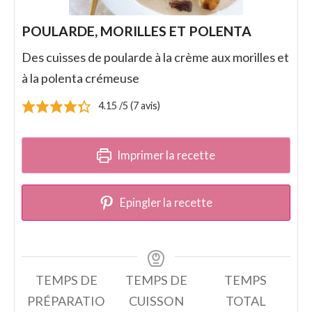
POULARDE, MORILLES ET POLENTA
Des cuisses de poularde à la crème aux morilles et
à la polenta crémeuse
4.15
/5 (
7
avis)
Imprimer la recette
Epingler la recette
TEMPS DE
TEMPS DE
TEMPS
PRÉPARATIO
CUISSON
TOTAL