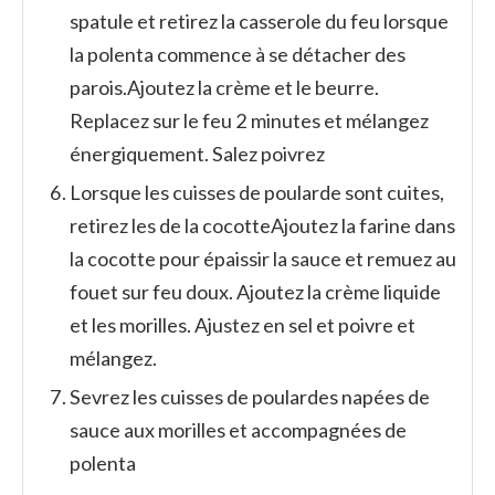
spatule et retirez la casserole du feu lorsque
la polenta commence à se détacher des
parois.
Ajoutez la crème et le beurre.
Replacez sur le feu 2 minutes et mélangez
énergiquement. Salez poivrez
Lorsque les cuisses de poularde sont cuites,
retirez les de la cocotte
Ajoutez la farine dans
la cocotte pour épaissir la sauce et remuez au
fouet sur feu doux. Ajoutez la crème liquide
et les morilles. Ajustez en sel et poivre et
mélangez.
Sevrez les cuisses de poulardes napées de
sauce aux morilles et accompagnées de
polenta