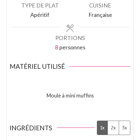
TYPE DE PLAT
CUISINE
Apéritif
Française
PORTIONS
8
personnes
MATÉRIEL UTILISÉ
Moule à mini muffins
INGRÉDIENTS
1x
2x
3x