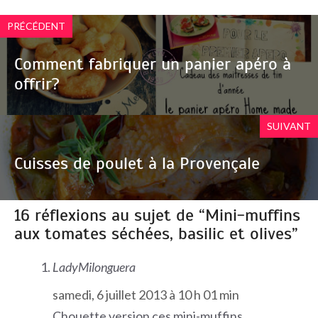
PRÉCÉDENT
Comment fabriquer un panier apéro à
offrir?
SUIVANT
Cuisses de poulet à la Provençale
16 réflexions au sujet de “Mini-muffins
aux tomates séchées, basilic et olives”
LadyMilonguera
samedi, 6 juillet 2013 à 10 h 01 min
Chouette version ces mini-muffins…