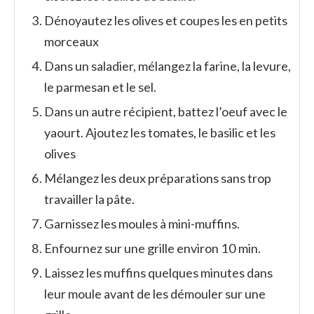
Dénoyautez les olives et coupes les en petits
morceaux
Dans un saladier, mélangez la farine, la levure,
le parmesan et le sel.
Dans un autre récipient, battez l’oeuf avec le
yaourt. Ajoutez les tomates, le basilic et les
olives
Mélangez les deux préparations sans trop
travailler la pâte.
Garnissez les moules à mini-muffins.
Enfournez sur une grille environ 10 min.
Laissez les muffins quelques minutes dans
leur moule avant de les démouler sur une