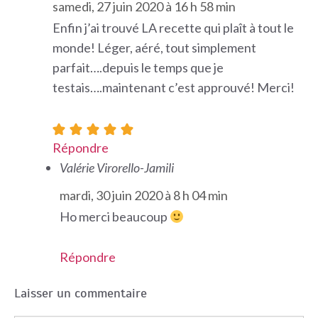
samedi, 27 juin 2020 à 16 h 58 min
Enfin j’ai trouvé LA recette qui plaît à tout le
monde! Léger, aéré, tout simplement
parfait….depuis le temps que je
testais….maintenant c’est approuvé! Merci!
Répondre
Valérie Virorello-Jamili
mardi, 30 juin 2020 à 8 h 04 min
Ho merci beaucoup
Répondre
Laisser un commentaire