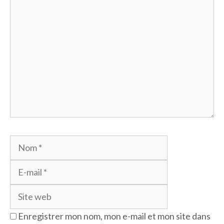
Commentaire
Nom
E-
mail
Site
web
Enregistrer mon nom, mon e-mail et mon site dans