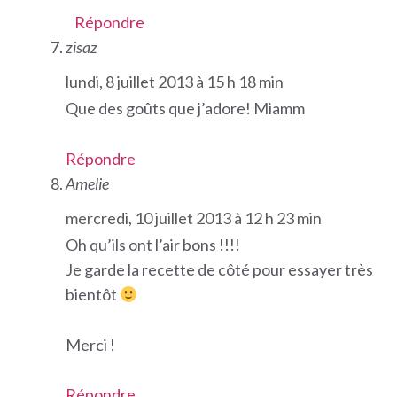
Répondre
zisaz
lundi, 8 juillet 2013 à 15 h 18 min
Que des goûts que j’adore! Miamm
Répondre
Amelie
mercredi, 10 juillet 2013 à 12 h 23 min
Oh qu’ils ont l’air bons !!!!
Je garde la recette de côté pour essayer très
bientôt
Merci !
Répondre