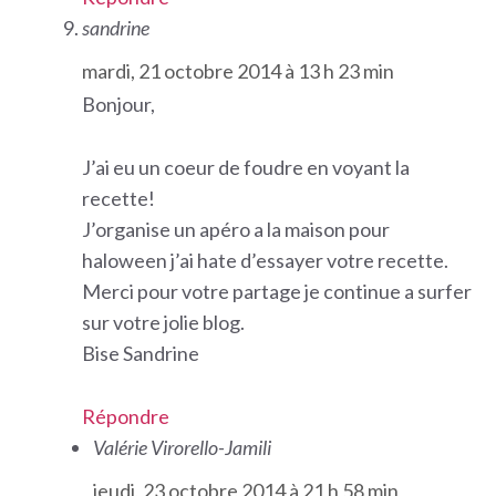
sandrine
mardi, 21 octobre 2014 à 13 h 23 min
Bonjour,
J’ai eu un coeur de foudre en voyant la
recette!
J’organise un apéro a la maison pour
haloween j’ai hate d’essayer votre recette.
Merci pour votre partage je continue a surfer
sur votre jolie blog.
Bise Sandrine
Répondre
Valérie Virorello-Jamili
jeudi, 23 octobre 2014 à 21 h 58 min