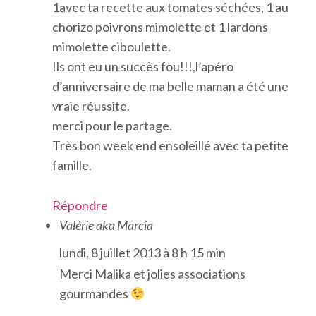
1avec ta recette aux tomates séchées, 1 au
chorizo poivrons mimolette et 1 lardons
mimolette ciboulette.
Ils ont eu un succès fou!!!,l’apéro
d’anniversaire de ma belle maman a été une
vraie réussite.
merci pour le partage.
Très bon week end ensoleillé avec ta petite
famille.
Répondre
Valérie aka Marcia
lundi, 8 juillet 2013 à 8 h 15 min
Merci Malika et jolies associations
gourmandes