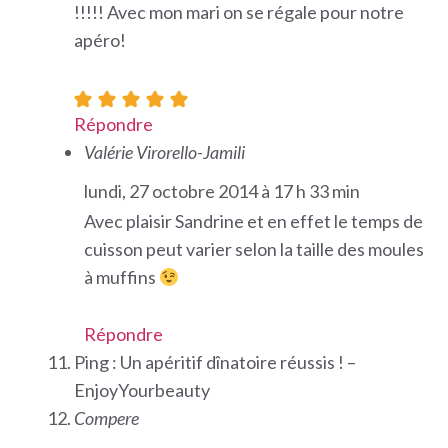
!!!!! Avec mon mari on se régale pour notre
apéro!
Répondre
Valérie Virorello-Jamili
lundi, 27 octobre 2014 à 17 h 33 min
Avec plaisir Sandrine et en effet le temps de
cuisson peut varier selon la taille des moules
à muffins
Répondre
Ping : Un apéritif dînatoire réussis ! –
EnjoyYourbeauty
Compere