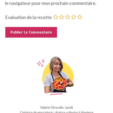
le navigateur pour mon prochain commentaire.
Evaluation de la recette
Valérie Virorello Jamili
Créatrice de marciatack - Autrice culinaire à Nanterre