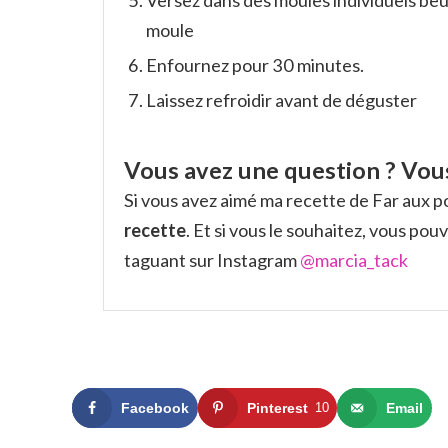
moule
Enfournez pour 30 minutes.
Laissez refroidir avant de déguster
Vous avez une question ? Vous
Si vous avez aimé ma recette de Far aux 
recette
. Et si vous le souhaitez, vous p
taguant sur Instagram
@marcia_tack
Facebook
Pinterest
10
Email