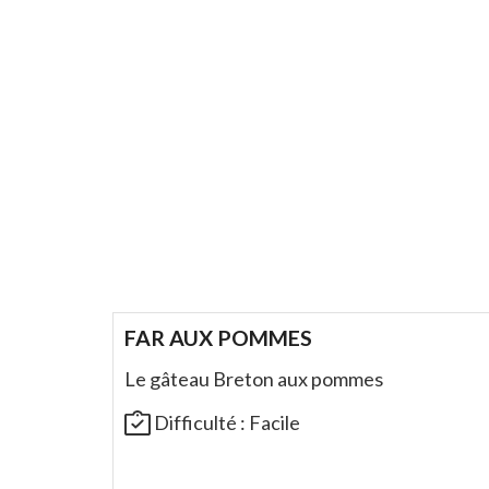
FAR AUX POMMES
Le gâteau Breton aux pommes
Difficulté :
Facile