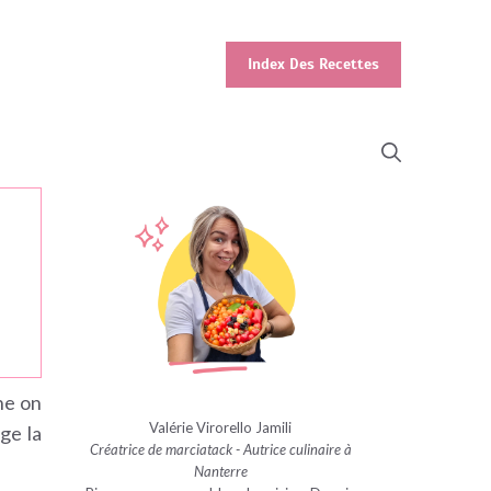
Index Des Recettes
ne on
Valérie Virorello Jamili
ge la
Créatrice de marciatack - Autrice culinaire à
Nanterre