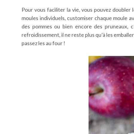
Pour vous faciliter la vie, vous pouvez doubler 
moules individuels, customiser chaque moule av
des pommes ou bien encore des pruneaux, c’es
refroidissement, il ne reste plus qu’à les emballe
passez les au four !