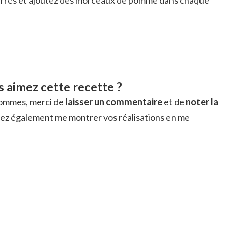
 aimez cette recette ?
pommes, merci de
laisser un commentaire
et de
noter la
ouvez également me montrer vos réalisations en me