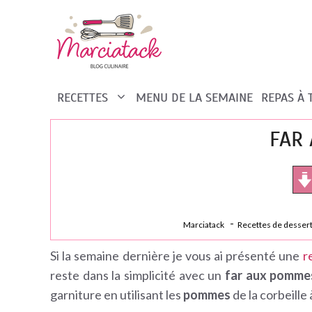
Aller
au
contenu
RECETTES
MENU DE LA SEMAINE
REPAS À
FAR
Marciatack
Recettes de desser
Si la semaine dernière je vous ai présenté une
r
reste dans la simplicité avec un
far aux pomme
garniture en utilisant les
pommes
de la corbeille à