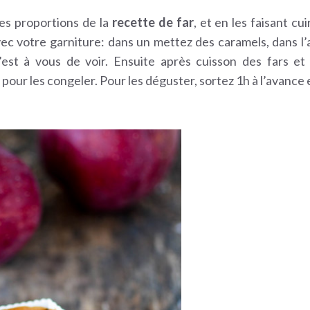
les proportions de la
recette de far
, et en les faisant cu
ec votre garniture: dans un mettez des caramels, dans l’
t à vous de voir. Ensuite après cuisson des fars et 
r pour les congeler. Pour les déguster, sortez 1h à l’avance