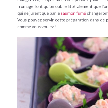
fromage font qu’on oublie littéralement que l’
qui ne jurent que par le
saumon fumé
changeront 
Vous pouvez servir cette préparation dans de pe
comme vous voulez !