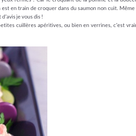
on est en train de croquer dans du saumon non cuit. Même
d’avis je vous dis !
tites cuillères apéritives, ou bien en verrines, c’est vra