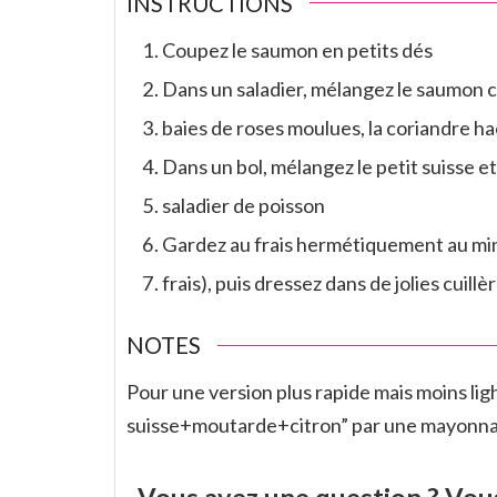
INSTRUCTIONS
Coupez le saumon en petits dés
Dans un saladier, mélangez le saumon cou
baies de roses moulues, la coriandre h
Dans un bol, mélangez le petit suisse e
saladier de poisson
Gardez au frais hermétiquement au min
frais), puis dressez dans de jolies cuil
NOTES
Pour une version plus rapide mais moins lig
suisse+moutarde+citron” par une mayonnai