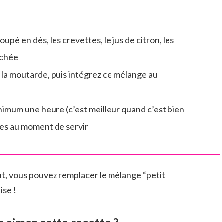
pé en dés, les crevettes, le jus de citron, les
achée
t la moutarde, puis intégrez ce mélange au
imum une heure (c’est meilleur quand c’est bien
lères au moment de servir
ht, vous pouvez remplacer le mélange “petit
se !