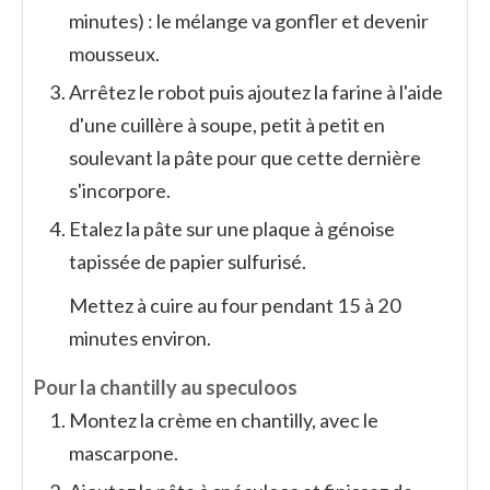
minutes) : le mélange va gonfler et devenir
mousseux.
Arrêtez le robot puis ajoutez la farine à l'aide
d'une cuillère à soupe, petit à petit en
soulevant la pâte pour que cette dernière
s'incorpore.
Etalez la pâte sur une plaque à génoise
tapissée de papier sulfurisé.
Mettez à cuire au four pendant 15 à 20
minutes environ.
Pour la chantilly au speculoos
Montez la crème en chantilly, avec le
mascarpone.