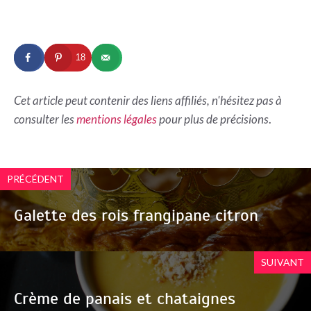
18
Cet article peut contenir des liens affiliés, n'hésitez pas à
consulter les
mentions légales
pour plus de précisions
.
PRÉCÉDENT
Galette des rois frangipane citron
SUIVANT
Crème de panais et chataignes