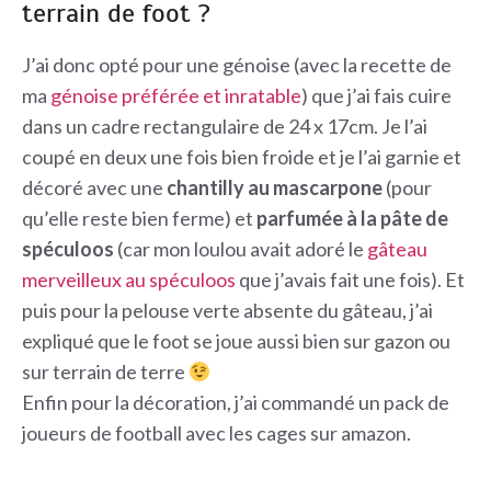
terrain de foot ?
J’ai donc opté pour une génoise (avec la recette de
ma
génoise préférée et inratable
) que j’ai fais cuire
dans un cadre rectangulaire de 24 x 17cm. Je l’ai
coupé en deux une fois bien froide et je l’ai garnie et
décoré avec une
chantilly au mascarpone
(pour
qu’elle reste bien ferme) et
parfumée à la pâte de
spéculoos
(car mon loulou avait adoré le
gâteau
merveilleux au spéculoos
que j’avais fait une fois). Et
puis pour la pelouse verte absente du gâteau, j’ai
expliqué que le foot se joue aussi bien sur gazon ou
sur terrain de terre
Enfin pour la décoration, j’ai commandé un pack de
joueurs de football avec les cages sur amazon.