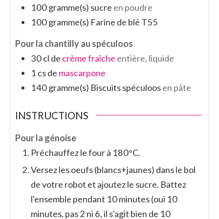
100
gramme(s)
sucre
en poudre
100
gramme(s)
Farine de blé T55
Pour la chantilly au spéculoos
30
cl de
crème fraîche
entière, liquide
1
cs de
mascarpone
140
gramme(s)
Biscuits spéculoos
en pâte
INSTRUCTIONS
Pour la génoise
Préchauffez le four à 180°C.
Versez les oeufs (blancs+jaunes) dans le bol
de votre robot et ajoutez le sucre. Battez
l'ensemble pendant 10 minutes (oui 10
minutes, pas 2 ni 6, il s'agit bien de 10