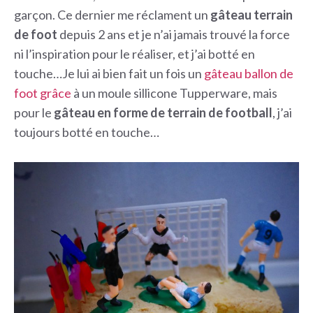
garçon. Ce dernier me réclament un
gâteau terrain
de foot
depuis 2 ans et je n’ai jamais trouvé la force
ni l’inspiration pour le réaliser, et j’ai botté en
touche…Je lui ai bien fait un fois un
gâteau ballon de
foot grâce
à un moule sillicone Tupperware, mais
pour le
gâteau en forme de terrain de football
, j’ai
toujours botté en touche…