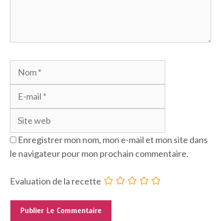
Nom
E-
mail
Site
web
Enregistrer mon nom, mon e-mail et mon site dans
le navigateur pour mon prochain commentaire.
Evaluation de la recette