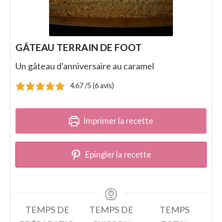
GÂTEAU TERRAIN DE FOOT
Un gâteau d'anniversaire au caramel
4.67
/5 (
6
avis)
Imprimer la recette
Epingler la recette
TEMPS DE
TEMPS DE
TEMPS