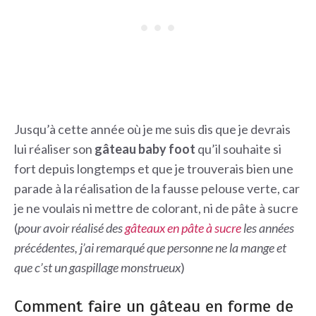
Jusqu’à cette année où je me suis dis que je devrais
lui réaliser son
gâteau baby foot
qu’il souhaite si
fort depuis longtemps et que je trouverais bien une
parade à la réalisation de la fausse pelouse verte, car
je ne voulais ni mettre de colorant, ni de pâte à sucre
(
pour avoir réalisé des
gâteaux en pâte à sucre
les années
précédentes, j’ai remarqué que personne ne la mange et
que c’st un gaspillage monstrueux
)
Comment faire un gâteau en forme de