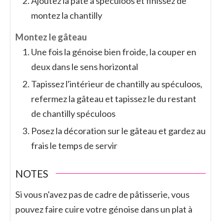
Ajoutez la pâte à spéculoos et finissez de
montez la chantilly
Montez le gâteau
Une fois la génoise bien froide, la couper en
deux dans le sens horizontal
Tapissez l'intérieur de chantilly au spéculoos,
refermez la gâteau et tapissez le du restant
de chantilly spéculoos
Posez la décoration sur le gâteau et gardez au
frais le temps de servir
NOTES
Si vous n'avez pas de cadre de pâtisserie, vous
pouvez faire cuire votre génoise dans un plat à