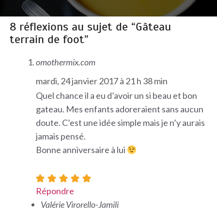
8 réflexions au sujet de “Gâteau
terrain de foot”
omothermix.com
mardi, 24 janvier 2017 à 21 h 38 min
Quel chance il a eu d’avoir un si beau et bon
gateau. Mes enfants adoreraient sans aucun
doute. C’est une idée simple mais je n’y aurais
jamais pensé.
Bonne anniversaire à lui
Répondre
Valérie Virorello-Jamili