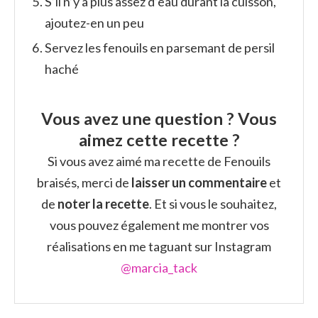
S’il n’y a plus assez d’eau durant la cuisson,
ajoutez-en un peu
Servez les fenouils en parsemant de persil
haché
Vous avez une question ? Vous
aimez cette recette ?
Si vous avez aimé ma recette de Fenouils
braisés, merci de
laisser un commentaire
et
de
noter la recette
. Et si vous le souhaitez,
vous pouvez également me montrer vos
réalisations en me taguant sur Instagram
@marcia_tack