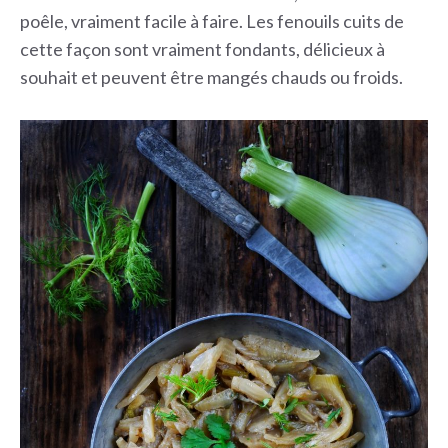
poêle, vraiment facile à faire. Les fenouils cuits de
cette façon sont vraiment fondants, délicieux à
souhait et peuvent être mangés chauds ou froids.