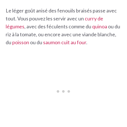
Le léger goût anisé des fenouils braisés passe avec
tout. Vous pouvez les servir avec un
curry de
légumes
, avec des féculents comme du
quinoa
ou du
riz à la tomate, ou encore avec une viande blanche,
du
poisson
ou du
saumon cuit au four
.