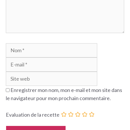
Nom
E-
mail
Site
web
Enregistrer mon nom, mon e-mail et mon site dans
le navigateur pour mon prochain commentaire.
Evaluation de la recette