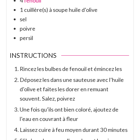
4
fenouil
1
cuillère(s) à soupe
huile d’olive
sel
poivre
persil
INSTRUCTIONS
Rincez les bulbes de fenouil et émincez les
Déposez les dans une sauteuse avec l’huile
d’olive et faites les dorer en remuant
souvent. Salez, poivrez
Une fois qu’ils ont bien coloré, ajoutez de
l’eau en couvrant à fleur
Laissez cuire à feu moyen durant 30 minutes