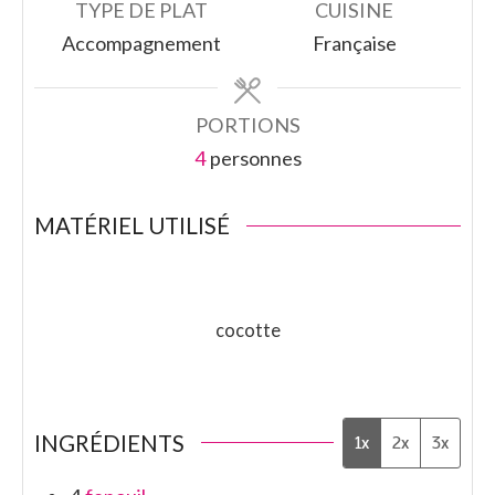
TYPE DE PLAT
CUISINE
Accompagnement
Française
PORTIONS
4
personnes
MATÉRIEL UTILISÉ
cocotte
INGRÉDIENTS
1x
2x
3x