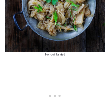
Fenouil braisé