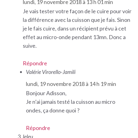
lundi, 19 novembre 2018 à 13 h 01 min
Je vais tester votre façon de le cuire pour voir
la différence avec la cuisson que je fais. Sinon
je le fais cuire, dans un récipient prévu à cet
effet au micro-onde pendant 13mn. Donc a
suive.
Répondre
Valérie Virorello-Jamili
lundi, 19 novembre 2018 à 14 h 19 min
Bonjour Adisson,
Je n’ai jamais testé la cuisson au micro
ondes, ça donne quoi ?
Répondre
leleu