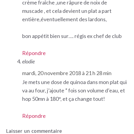
crème fraîche ,une râpure de noix de
muscade , et cela devient un plat a part
entière,éventuellement des lardons,
bon appétit bien sur…. régis ex chef de club
Répondre
elodie
mardi, 20 novembre 2018 à 21 h 28 min
Je mets une dose de quinoa dans mon plat qui
va au four, j’ajoute ” fois son volume d’eau, et
hop 50mn à 180°, et ça change tout!
Répondre
Laisser un commentaire