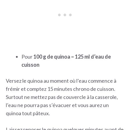
Pour
100 g de quinoa
=
125 ml d’eau de
cuisson
Versez le quinoa au moment où l’eau commence à
frémir et comptez 15 minutes chrono de cuisson.
Surtout ne mettez pas de couvercle à la casserole,
l’eau ne pourra pas s’évacuer et vous aurez un
quinoa tout pâteux.
Laissez reposer le quinoa quelques minutes avant de