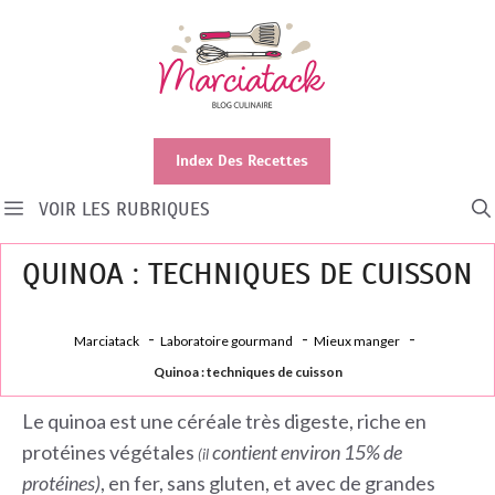
Aller
au
contenu
Index Des Recettes
VOIR LES RUBRIQUES
QUINOA : TECHNIQUES DE CUISSON
Marciatack
Laboratoire gourmand
Mieux manger
Quinoa : techniques de cuisson
Le quinoa est une céréale très digeste, riche en
protéines végétales
contient environ 15% de
(il
protéines)
, en fer, sans gluten, et avec de grandes