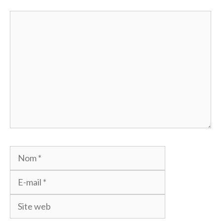
Commentaire
Nom
E-
mail
Site
web