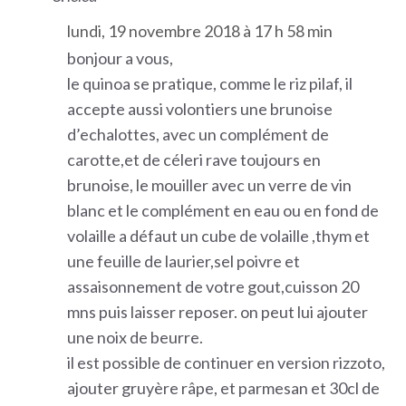
lundi, 19 novembre 2018 à 17 h 58 min
bonjour a vous,
le quinoa se pratique, comme le riz pilaf, il
accepte aussi volontiers une brunoise
d’echalottes, avec un complément de
carotte,et de céleri rave toujours en
brunoise, le mouiller avec un verre de vin
blanc et le complément en eau ou en fond de
volaille a défaut un cube de volaille ,thym et
une feuille de laurier,sel poivre et
assaisonnement de votre gout,cuisson 20
mns puis laisser reposer. on peut lui ajouter
une noix de beurre.
il est possible de continuer en version rizzoto,
ajouter gruyère râpe, et parmesan et 30cl de