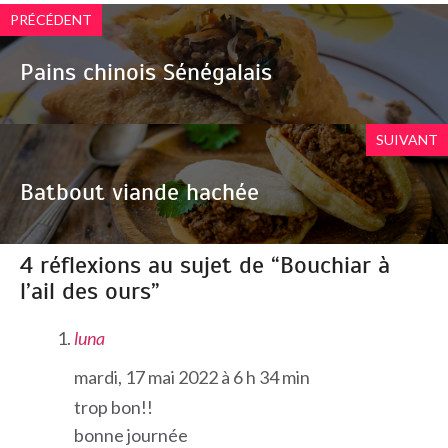
PRÉCÉDENT
Pains chinois Sénégalais
SUIVANT
Batbout viande hachée
4 réflexions au sujet de “Bouchiar à
l’ail des ours”
luna
mardi, 17 mai 2022 à 6 h 34 min
trop bon!!
bonne journée