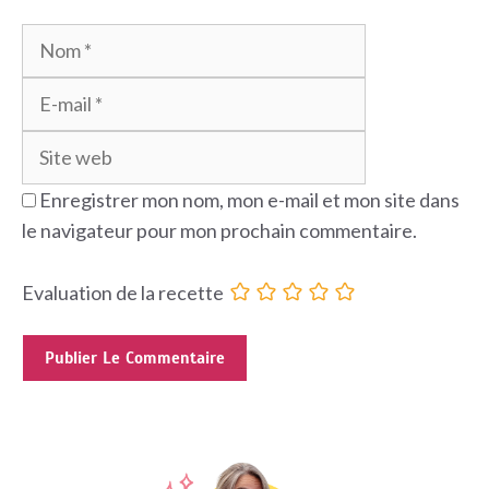
Nom
E-
mail
Site
web
Enregistrer mon nom, mon e-mail et mon site dans
le navigateur pour mon prochain commentaire.
Evaluation de la recette