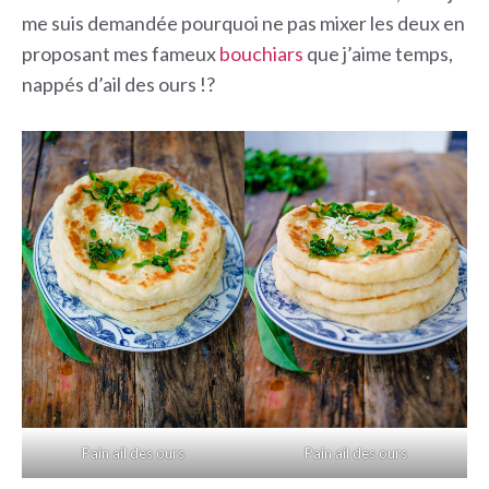
me suis demandée pourquoi ne pas mixer les deux en
proposant mes fameux
bouchiars
que j’aime temps,
nappés d’ail des ours !?
Pain ail des ours
Pain ail des ours