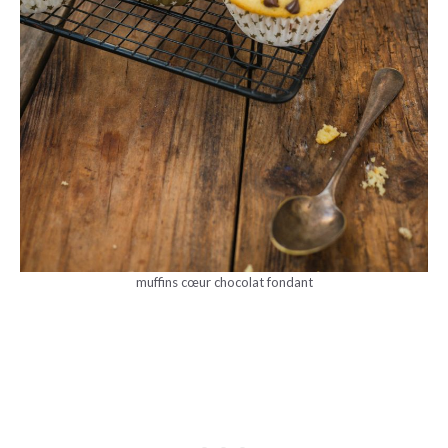
muffins cœur chocolat fondant