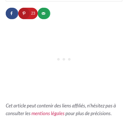
23
Cet article peut contenir des liens affiliés, n'hésitez pas à
consulter les
mentions légales
pour plus de précisions
.