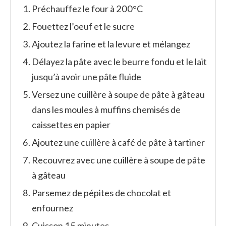
Préchauffez le four à 200°C
Fouettez l’oeuf et le sucre
Ajoutez la farine et la levure et mélangez
Délayez la pâte avec le beurre fondu et le lait
jusqu’à avoir une pâte fluide
Versez une cuillère à soupe de pâte à gâteau
dans les moules à muffins chemisés de
caissettes en papier
Ajoutez une cuillère à café de pâte à tartiner
Recouvrez avec une cuillère à soupe de pâte
à gâteau
Parsemez de pépites de chocolat et
enfournez
Cuisson 15 minutes