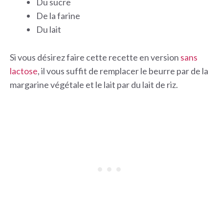
Du sucre
De la farine
Du lait
Si vous désirez faire cette recette en version
sans
lactose
, il vous suffit de remplacer le beurre par de la
margarine végétale et le lait par du lait de riz.