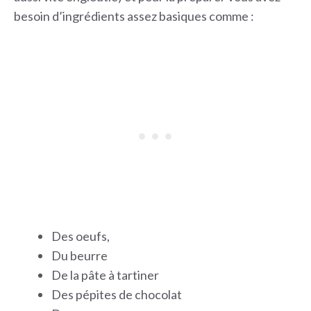
besoin d’ingrédients assez basiques comme :
Des oeufs,
Du beurre
De la pâte à tartiner
Des pépites de chocolat