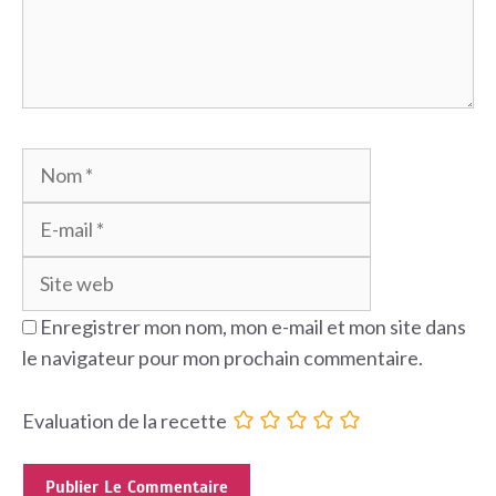
Nom
E-
mail
Site
web
Enregistrer mon nom, mon e-mail et mon site dans
le navigateur pour mon prochain commentaire.
Evaluation de la recette