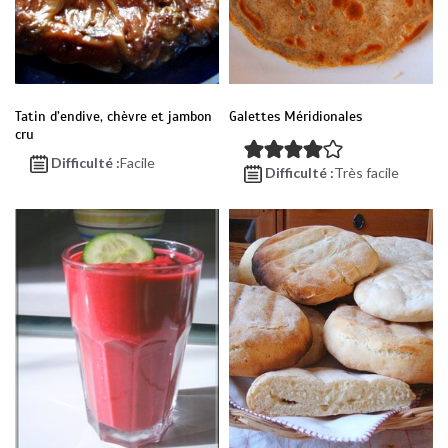
Tatin d’endive, chèvre et jambon
Galettes Méridionales
cru
Difficulté :
Facile
Difficulté :
Très facile