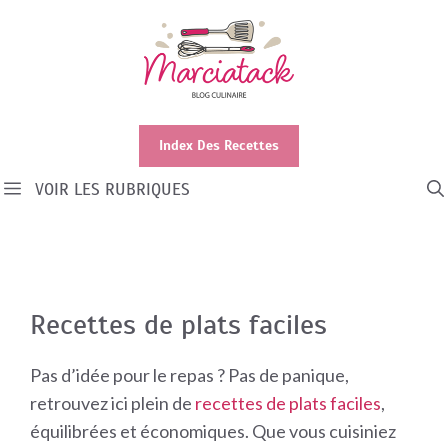
Aller
au
contenu
Index Des Recettes
VOIR LES RUBRIQUES
Recettes de plats faciles
Pas d’idée pour le repas ? Pas de panique,
retrouvez ici plein de
recettes de plats faciles
,
équilibrées et économiques. Que vous cuisiniez