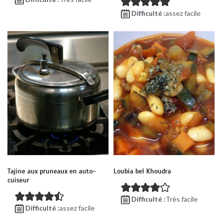
Difficulté :
assez facile
Tajine aux pruneaux en auto-
Loubia bel Khoudra
cuiseur
Difficulté :
Très facile
Difficulté :
assez facile