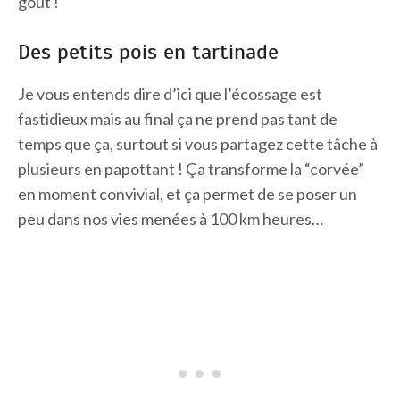
goût !
Des petits pois en tartinade
Je vous entends dire d’ici que l’écossage est
fastidieux mais au final ça ne prend pas tant de
temps que ça, surtout si vous partagez cette tâche à
plusieurs en papottant ! Ça transforme la “corvée”
en moment convivial, et ça permet de se poser un
peu dans nos vies menées à 100 km heures…