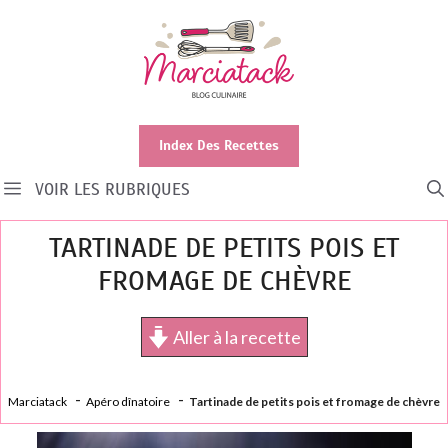
Aller
au
contenu
Index Des Recettes
VOIR LES RUBRIQUES
TARTINADE DE PETITS POIS ET
FROMAGE DE CHÈVRE
Aller à la recette
Marciatack
Apéro dînatoire
Tartinade de petits pois et fromage de chèvre