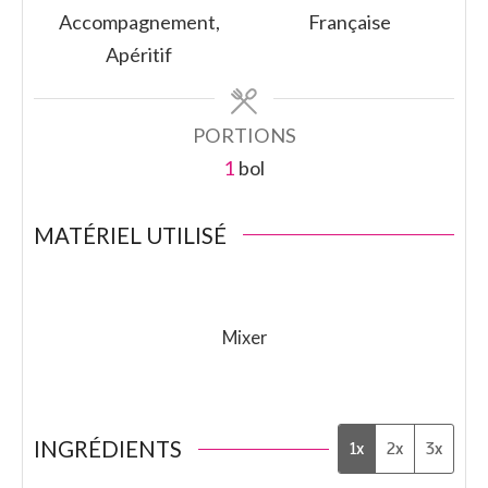
Accompagnement,
Française
Apéritif
PORTIONS
1
bol
MATÉRIEL UTILISÉ
Mixer
INGRÉDIENTS
1x
2x
3x