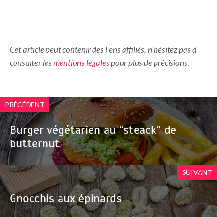
Cet article peut contenir des liens affiliés, n'hésitez pas à
consulter les
mentions légales
pour plus de précisions
.
PRÉCÉDENT
Burger végétarien au “steack” de
butternut
SUIVANT
Gnocchis aux épinards