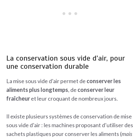
La conservation sous vide d’air, pour
une conservation durable
La mise sous vide d’air permet de
conserver les
aliments plus longtemps
, de
conserver leur
fraîcheur
et leur croquant de nombreux jours.
Il existe plusieurs systèmes de conservation de mise
sous vide d’air : les machines proposant d’utiliser des
sachets plastiques pour conserver les aliments (
mais