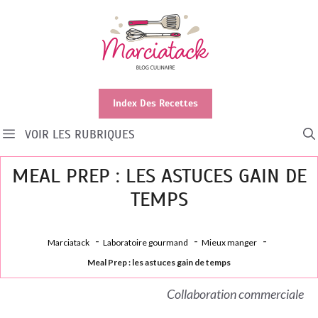
Aller
au
contenu
Index Des Recettes
VOIR LES RUBRIQUES
MEAL PREP : LES ASTUCES GAIN DE
TEMPS
Marciatack
Laboratoire gourmand
Mieux manger
Meal Prep : les astuces gain de temps
Collaboration commerciale