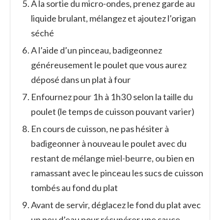
A la sortie du micro-ondes, prenez garde au
liquide brulant, mélangez et ajoutez l’origan
séché
A l’aide d’un pinceau, badigeonnez
généreusement le poulet que vous aurez
déposé dans un plat à four
Enfournez pour 1h à 1h30 selon la taille du
poulet (le temps de cuisson pouvant varier)
En cours de cuisson, ne pas hésiter à
badigeonner à nouveau le poulet avec du
restant de mélange miel-beurre, ou bien en
ramassant avec le pinceau les sucs de cuisson
tombés au fond du plat
Avant de servir, déglacez le fond du plat avec
un peu d’eau pour récupérer une sauce