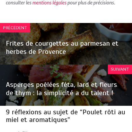
consulter les
mentions légales
pour plus de précisions
.
PRÉCÉDENT
Frites de courgettes au parmesan et
herbes de Provence
SUIVANT
Asperges poêlées féta, lard et fleurs
de thym : la simplicité a du talent !
9 réflexions au sujet de “Poulet rôti au
miel et aromatiques”