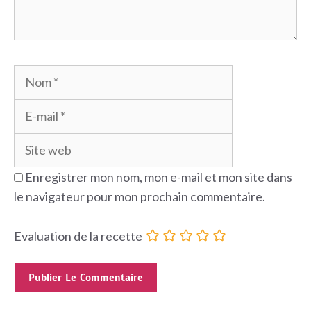
Nom
E-
mail
Site
web
Enregistrer mon nom, mon e-mail et mon site dans
le navigateur pour mon prochain commentaire.
Evaluation de la recette