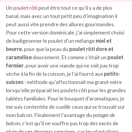
Un
poulet rôti
peut être tout ce qu’il y a de plus
banal, mais avec un tout petit peu d’imagination il
peut aussi vite prendre des allures gourmandes.
Pour cette version dominicale, j’ai simplement choisi
de badigeonner le poulet d’un mélange
miel et
beurre,
pour que la peau du
poulet rôti dore et
caramélise
doucement. Et comme c’était un
poulet
fermier
, pour avoir une viande qui ne soit pas trop
sèche à la fin de la cuisson, je l’ai fourré aux
petits-
suisses
: méthode qu’affectionnait ma grand-mère
lorsqu’elle préparait les poulets rôti pour les grandes
tablées familiales. Pour le bouquet d’aromatiques, je
me suis contentée de cueillir ceux qui se trouvait sur
mon balcon. Finalement l’avantage du
potager de
balcon
, c’est qu’il ne souffre pas trop des excès de
pluie de ces derniers semaines, car les plantations