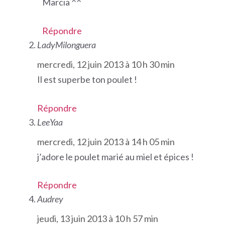
Marcia ^^
Répondre
LadyMilonguera
mercredi, 12 juin 2013 à 10 h 30 min
Il est superbe ton poulet !
Répondre
LeeYaa
mercredi, 12 juin 2013 à 14 h 05 min
j’adore le poulet marié au miel et épices !
Répondre
Audrey
jeudi, 13 juin 2013 à 10 h 57 min