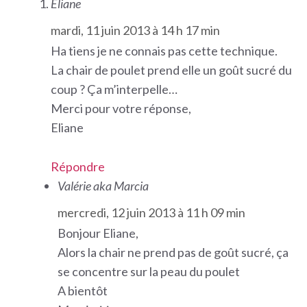
Eliane
mardi, 11 juin 2013 à 14 h 17 min
Ha tiens je ne connais pas cette technique.
La chair de poulet prend elle un goût sucré du
coup ? Ça m’interpelle…
Merci pour votre réponse,
Eliane
Répondre
Valérie aka Marcia
mercredi, 12 juin 2013 à 11 h 09 min
Bonjour Eliane,
Alors la chair ne prend pas de goût sucré, ça
se concentre sur la peau du poulet
A bientôt