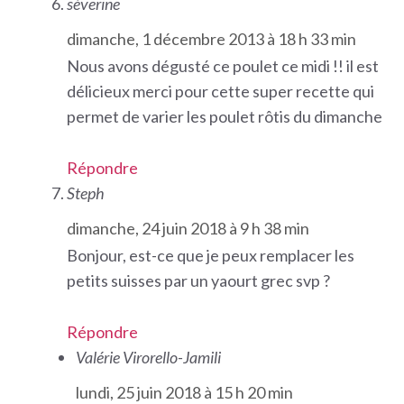
séverine
dimanche, 1 décembre 2013 à 18 h 33 min
Nous avons dégusté ce poulet ce midi !! il est
délicieux merci pour cette super recette qui
permet de varier les poulet rôtis du dimanche
Répondre
Steph
dimanche, 24 juin 2018 à 9 h 38 min
Bonjour, est-ce que je peux remplacer les
petits suisses par un yaourt grec svp ?
Répondre
Valérie Virorello-Jamili
lundi, 25 juin 2018 à 15 h 20 min