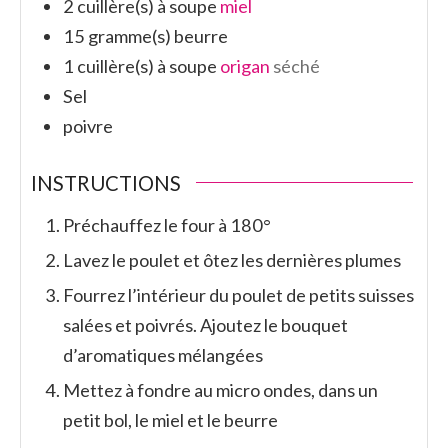
2
cuillère(s) à soupe
miel
15
gramme(s)
beurre
1
cuillère(s) à soupe
origan
séché
Sel
poivre
INSTRUCTIONS
Préchauffez le four à 180°
Lavez le poulet et ôtez les dernières plumes
Fourrez l’intérieur du poulet de petits suisses
salées et poivrés. Ajoutez le bouquet
d’aromatiques mélangées
Mettez à fondre au micro ondes, dans un
petit bol, le miel et le beurre