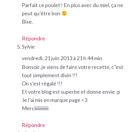
Parfait ce poulet ! En plus avec du miel, ça ne
peut qu’être bon
Bise.
Répondre
Sylvie
vendredi, 21 juin 2013 à 21 h 44 min
Bonsoir, je viens de faire votre recette, c”est
tout simplement divin !!!
On s’est régalé !!!
Et votre blog est superbe et donne envie :p
Je l’ai mis en marque page <3
Merciiiiiiiiiiii
Répondre