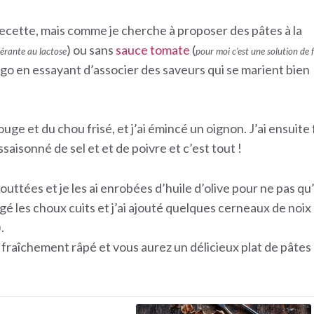
recette, mais comme je cherche à proposer des pâtes à la
) ou sans
sauce tomate
(
olérante au lactose
pour moi c’est une solution de f
 frigo en essayant d’associer des saveurs qui se marient bien
uge et du chou frisé, et j’ai émincé un oignon. J’ai ensuite 
assaisonné de sel et et de poivre et c’est tout !
gouttées et je les ai enrobées d’huile d’olive pour ne pas qu’
ngé les choux cuits et j’ai ajouté quelques cerneaux de noix
).
fraîchement râpé et vous aurez un délicieux plat de pâtes