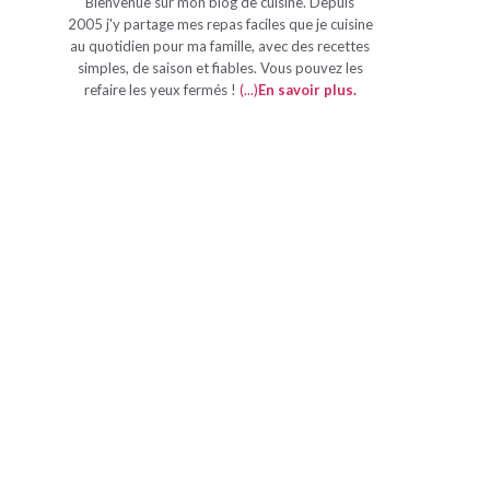
Bienvenue sur mon blog de cuisine. Depuis
2005 j'y partage mes repas faciles que je cuisine
au quotidien pour ma famille, avec des recettes
simples, de saison et fiables. Vous pouvez les
refaire les yeux fermés !
(...)
En savoir plus
.