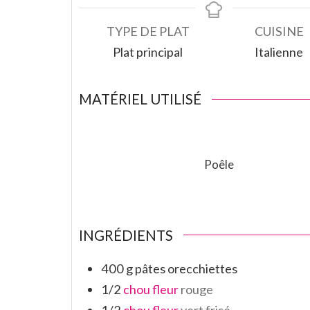
TYPE DE PLAT
CUISINE
Plat principal
Italienne
MATÉRIEL UTILISÉ
Poêle
INGRÉDIENTS
400
g
pâtes orecchiettes
1/2
chou fleur
rouge