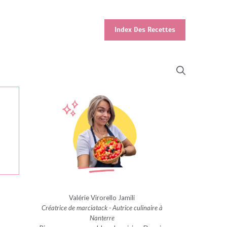
Index Des Recettes
Valérie Virorello Jamili
Créatrice de marciatack - Autrice culinaire à
Nanterre