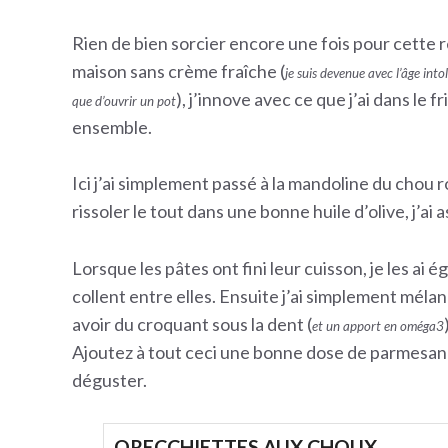
Rien de bien sorcier encore une fois pour cette 
maison sans crème fraîche (
je suis devenue avec l’âge int
), j’innove avec ce que j’ai dans le
que d’ouvrir un pot
ensemble.
Ici j’ai simplement passé à la mandoline du chou ro
rissoler le tout dans une bonne huile d’olive, j’ai 
Lorsque les pâtes ont fini leur cuisson, je les ai é
collent entre elles. Ensuite j’ai simplement méla
avoir du croquant sous la dent (
et un apport en oméga3
Ajoutez à tout ceci une bonne dose de parmesan 
déguster.
ORECCHIETTES AUX CHOUX