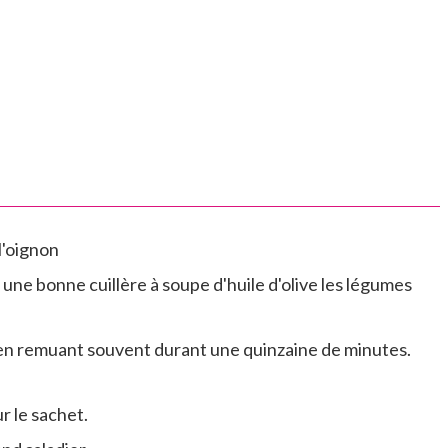
l'oignon
 une bonne cuillère à soupe d'huile d'olive les légumes
en remuant souvent durant une quinzaine de minutes.
r le sachet.