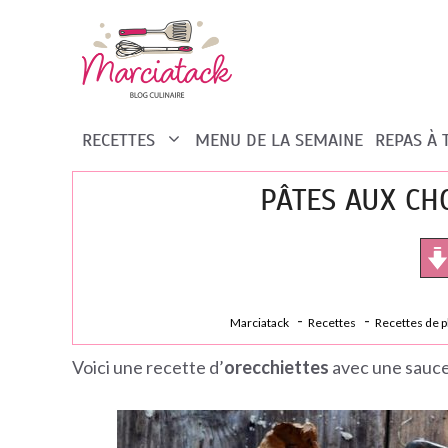
Aller
au
contenu
RECETTES
MENU DE LA SEMAINE
REPAS À
PÂTES AUX CH
Marciatack
Recettes
Recettes de pl
Voici une recette d’
orecchiettes
avec une sauce 