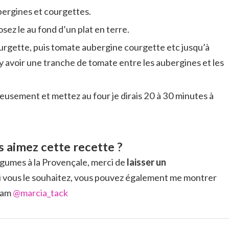
ergines et courgettes.
osez le au fond d’un plat en terre.
rgette, puis tomate aubergine courgette etc jusqu’à
 y avoir une tranche de tomate entre les aubergines et les
usement et mettez au four je dirais 20 à 30 minutes à
 aimez cette recette ?
égumes à la Provençale, merci de
laisser un
 si vous le souhaitez, vous pouvez également me montrer
gram
@marcia_tack