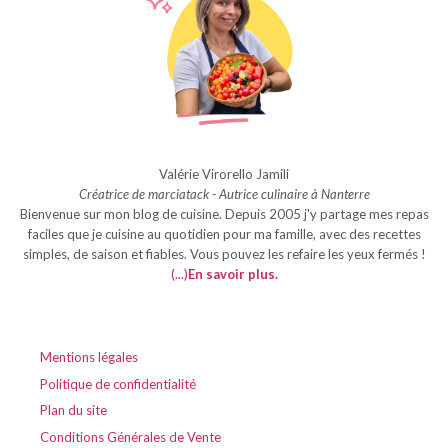
Valérie Virorello Jamili
Créatrice de marciatack - Autrice culinaire à Nanterre
Bienvenue sur mon blog de cuisine. Depuis 2005 j'y partage mes repas
faciles que je cuisine au quotidien pour ma famille, avec des recettes
simples, de saison et fiables. Vous pouvez les refaire les yeux fermés !
(...)
En savoir plus
.
Mentions légales
Politique de confidentialité
Plan du site
Conditions Générales de Vente