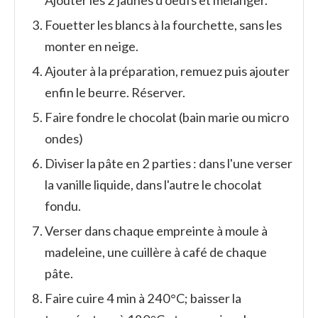
Ajouter les 2 jaunes d'oeufs et mélanger.
Fouetter les blancs à la fourchette, sans les
monter en neige.
Ajouter à la préparation, remuez puis ajouter
enfin le beurre. Réserver.
Faire fondre le chocolat (bain marie ou micro
ondes)
Diviser la pâte en 2 parties : dans l'une verser
la vanille liquide, dans l'autre le chocolat
fondu.
Verser dans chaque empreinte à moule à
madeleine, une cuillère à café de chaque
pâte.
Faire cuire 4 min à 240°C; baisser la