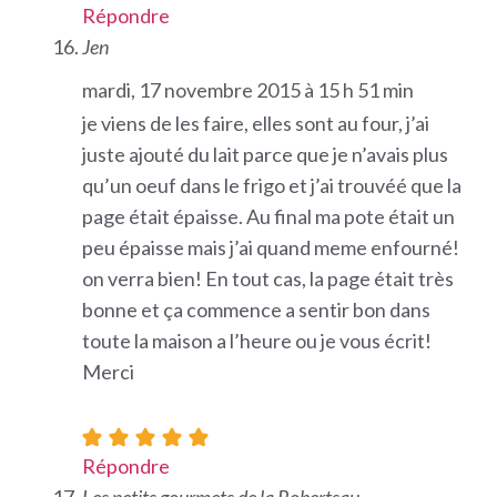
Répondre
Jen
mardi, 17 novembre 2015 à 15 h 51 min
je viens de les faire, elles sont au four, j’ai
juste ajouté du lait parce que je n’avais plus
qu’un oeuf dans le frigo et j’ai trouvéé que la
page était épaisse. Au final ma pote était un
peu épaisse mais j’ai quand meme enfourné!
on verra bien! En tout cas, la page était très
bonne et ça commence a sentir bon dans
toute la maison a l’heure ou je vous écrit!
Merci
Répondre
Les petits gourmets de la Robertsau