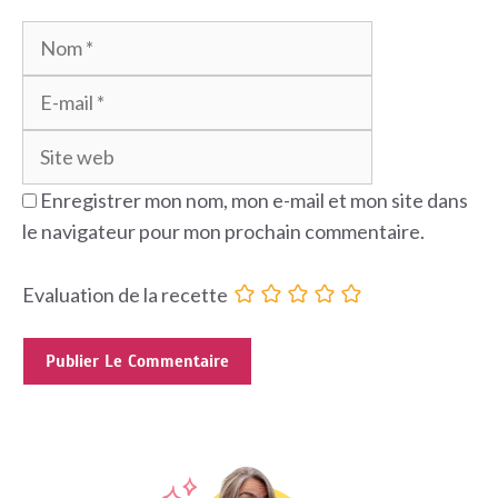
Nom
E-
mail
Site
web
Enregistrer mon nom, mon e-mail et mon site dans
le navigateur pour mon prochain commentaire.
Evaluation de la recette