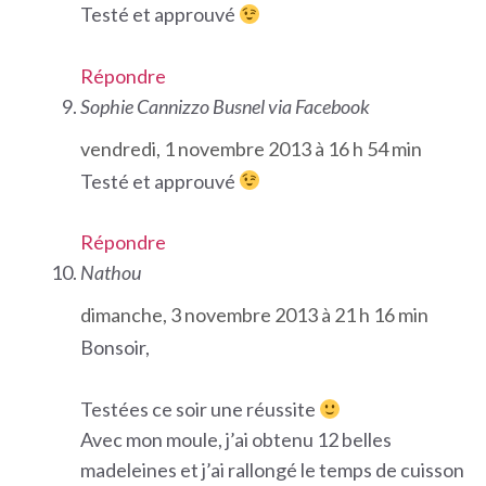
Testé et approuvé
Répondre
Sophie Cannizzo Busnel via Facebook
vendredi, 1 novembre 2013 à 16 h 54 min
Testé et approuvé
Répondre
Nathou
dimanche, 3 novembre 2013 à 21 h 16 min
Bonsoir,
Testées ce soir une réussite
Avec mon moule, j’ai obtenu 12 belles
madeleines et j’ai rallongé le temps de cuisson