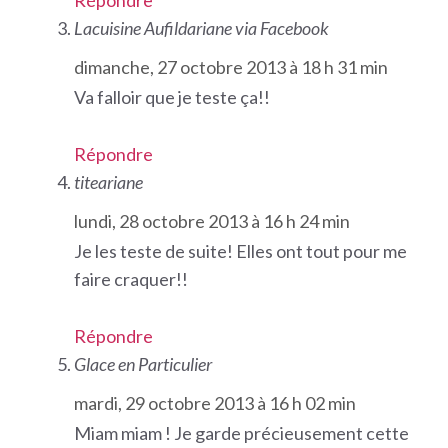
Répondre
Lacuisine Aufildariane via Facebook
dimanche, 27 octobre 2013 à 18 h 31 min
Va falloir que je teste ça!!
Répondre
titeariane
lundi, 28 octobre 2013 à 16 h 24 min
Je les teste de suite! Elles ont tout pour me
faire craquer!!
Répondre
Glace en Particulier
mardi, 29 octobre 2013 à 16 h 02 min
Miam miam ! Je garde précieusement cette