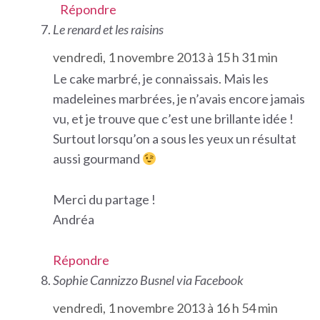
Répondre
Le renard et les raisins
vendredi, 1 novembre 2013 à 15 h 31 min
Le cake marbré, je connaissais. Mais les
madeleines marbrées, je n’avais encore jamais
vu, et je trouve que c’est une brillante idée !
Surtout lorsqu’on a sous les yeux un résultat
aussi gourmand
Merci du partage !
Andréa
Répondre
Sophie Cannizzo Busnel via Facebook
vendredi, 1 novembre 2013 à 16 h 54 min