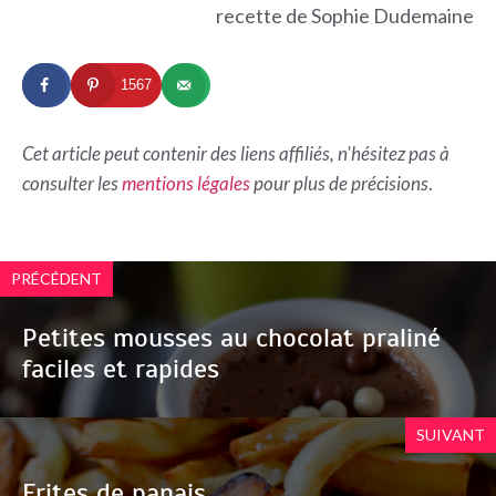
recette de Sophie Dudemaine
1567
Cet article peut contenir des liens affiliés, n'hésitez pas à
consulter les
mentions légales
pour plus de précisions
.
PRÉCÉDENT
Petites mousses au chocolat praliné
faciles et rapides
SUIVANT
Frites de panais