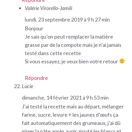
Valérie Virorello-Jamili
lundi, 23 septembre 2019 à 9 h 27 min
Bonjour
Je sais qu’on peut remplacer la matière
grasse par de la compote mais je n’ai jamais
testé dans cette recette
Si vous essayez, je veux bien votre retour
Répondre
Lucie
dimanche, 14 février 2021 à 9 h 53 min
J’ai testé la recette mais au départ, mélanger
farine, sucre, levure + les jaunes d’œufs ça
fait automatiquement des grumeaux, j’ai dû
mixer la pâte après avoir ajouté les blancs et